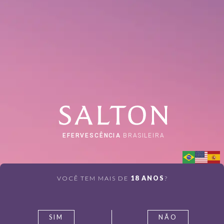
VOCÊ TEM MAIS DE
18 ANOS
?
SIM
NÃO