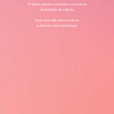
A página que você tentou acessar está indisponível ou
A Salton apoia o consumo consciente
de bebidas alcoólicas.
não existe.
Viva uma vida efervescente
VOLTAR PARA PÁGINA PRINCIPAL
e aprecie com moderação.