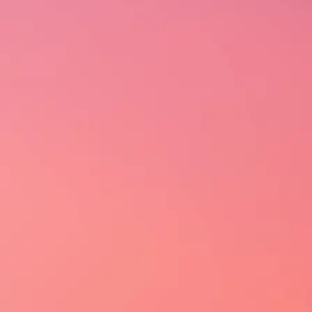
TE
DOWNLOAD DE MATERIAIS
Brinde com a Salton