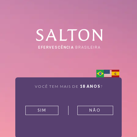
VOCÊ TEM MAIS DE
18 ANOS
?
SIM
NÃO