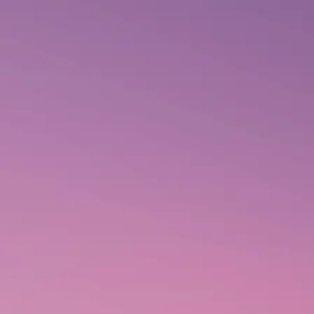
HOME
/
PRODUTOS