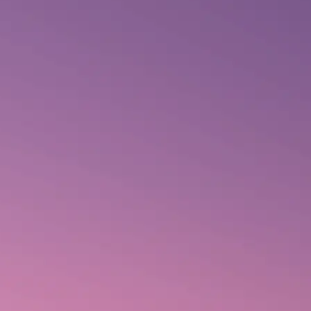
INÍCIO
A SALTON
JORNADA CONSCIENTE
PRODUTOS
EXPERIÊNCIAS
Produto não encontrado.