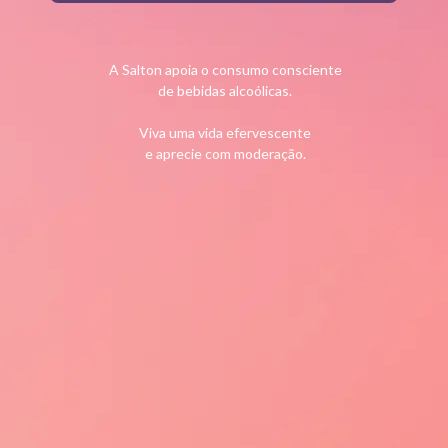
A Salton apoia o consumo consciente
de bebidas alcoólicas.
EXPERIÊNCIAS
CONTATO
JORNADA CONSCIEN
Viva uma vida efervescente
e aprecie com moderação.
Vinícola Salton
Fale Conosco / SAC
Saiba Mais
Casa di Pasto Salton
Trabalhe na Salton
Dicas de Enoturismo
Como Chegar
doçada gaseificada