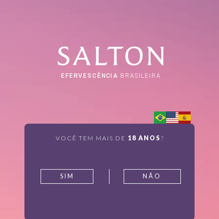
VOCÊ TEM MAIS DE
18 ANOS
?
SIM
NÃO