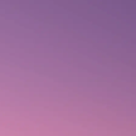
INÍCIO
A SALTON
JORNADA CONSCIENTE
PRODUTOS
EXPERIÊNCIAS
Produto não encontrado.