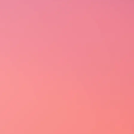
TE
DOWNLOAD DE MATERIAIS
Brinde com a Salton