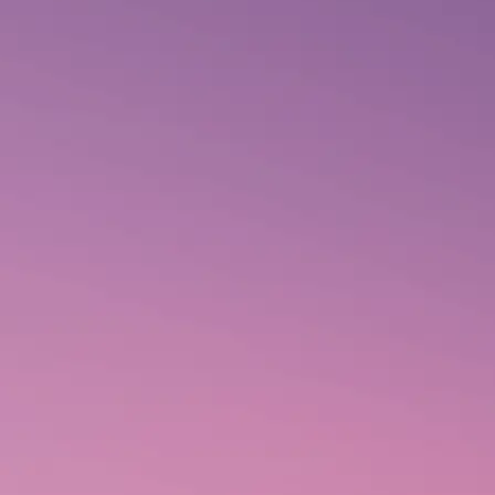
HOME
/
PRODUTOS